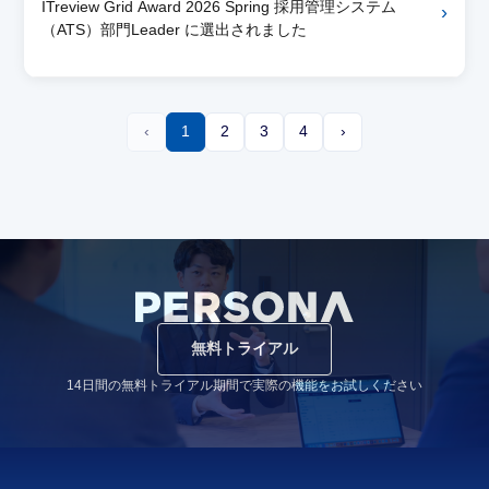
ITreview Grid Award 2026 Spring 採用管理システム
›
（ATS）部門Leader に選出されました
‹
1
2
3
4
›
無料トライアル
14日間の無料トライアル期間で実際の機能をお試しください