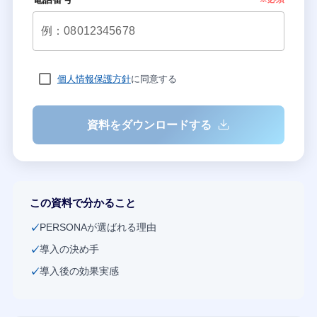
個人情報保護方針
に同意する
資料をダウンロードする
この資料で分かること
PERSONAが選ばれる理由
導入の決め手
導入後の効果実感