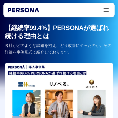
【継続率99.4%】PERSONAが選ばれ
続ける理由とは
各社がどのような課題を抱え、どう改善に至ったのか。その
詳細を事例形式で紹介しております。