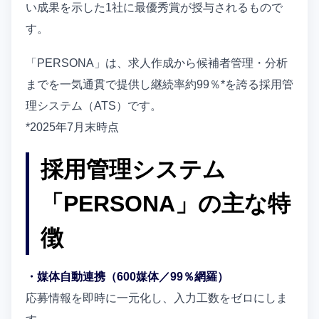
い成果を示した1社に最優秀賞が授与されるもので
す。
「PERSONA」は、求人作成から候補者管理・分析
までを一気通貫で提供し継続率約99％*を誇る採用管
理システム（ATS）です。
*2025年7月末時点
採用管理システム
「PERSONA」の主な特
徴
・媒体自動連携（600媒体／99％網羅）
応募情報を即時に一元化し、入力工数をゼロにしま