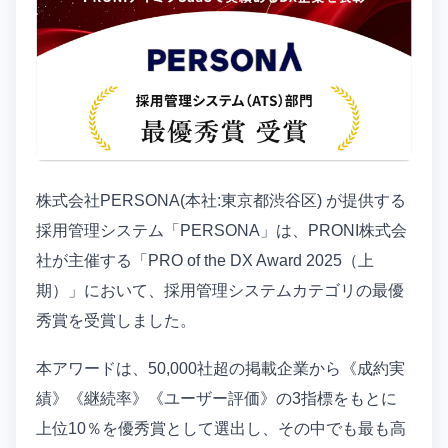
株式会社PERSONA(本社:東京都渋谷区) が提供する
採用管理システム「PERSONA」は、PRONI株式会
社が主催する「PRO of the DX Award 2025（上
期）」において、採用管理システムカテゴリの最優
秀賞を受賞しました。
本アワードは、50,000社超の掲載企業から《成約実
績》《継続率》《ユーザー評価》の3指標をもとに
上位10％を優秀賞として選出し、その中でも最も高