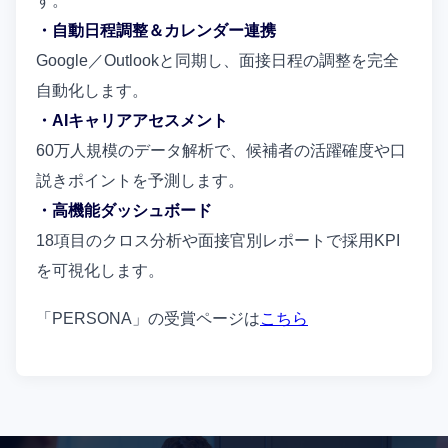
す。
・自動日程調整＆カレンダー連携
Google／Outlookと同期し、面接日程の調整を完全
自動化します。
・AIキャリアアセスメント
60万人規模のデータ解析で、候補者の活躍確度や口
説きポイントを予測します。
・高機能ダッシュボード
18項目のクロス分析や面接官別レポートで採用KPI
を可視化します。
「PERSONA」の受賞ページは
こちら