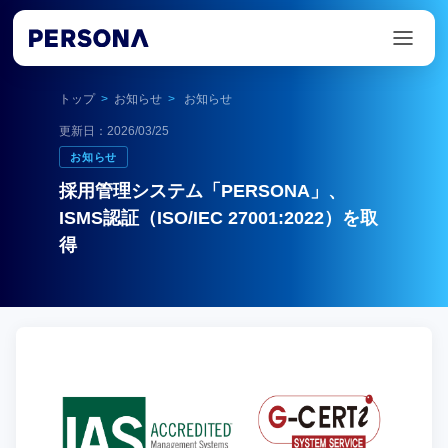
トップ
>
お知らせ
>
お知らせ
更新日：2026/03/25
お知らせ
採用管理システム「PERSONA」、
ISMS認証（ISO/IEC 27001:2022）を取
得