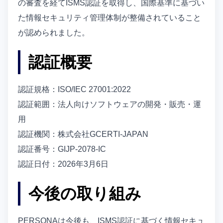
の審査を経てISMS認証を取得し、国際基準に基づい
た情報セキュリティ管理体制が整備されていること
が認められました。
認証概要
認証規格：ISO/IEC 27001:2022
認証範囲：法人向けソフトウェアの開発・販売・運
用
認証機関：株式会社GCERTI-JAPAN
認証番号：GIJP-2078-IC
認証日付：2026年3月6日
今後の取り組み
PERSONAは今後も、ISMS認証に基づく情報セキュ