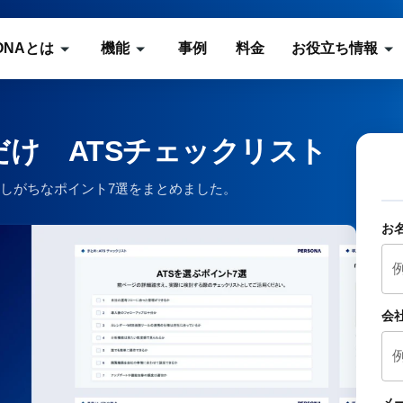
ONAとは
機能
事例
料金
お役立ち情報
だけ ATSチェックリスト
としがちなポイント7選をまとめました。
お
会