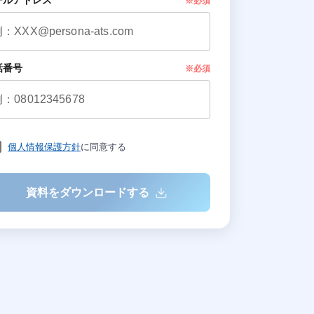
ールアドレス
※必須
話番号
※必須
個人情報保護方針
に同意する
資料をダウンロードする