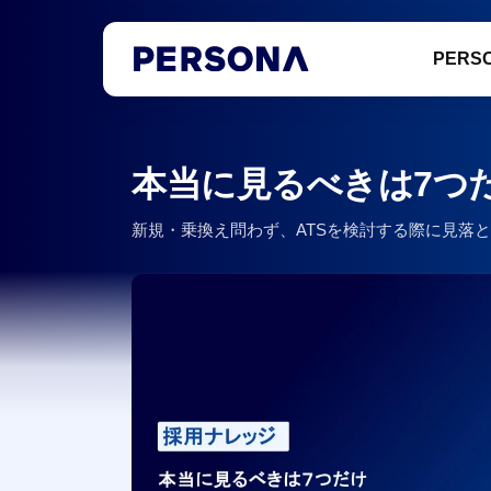
PERS
本当に見るべきは7つ
新規・乗換え問わず、ATSを検討する際に見落