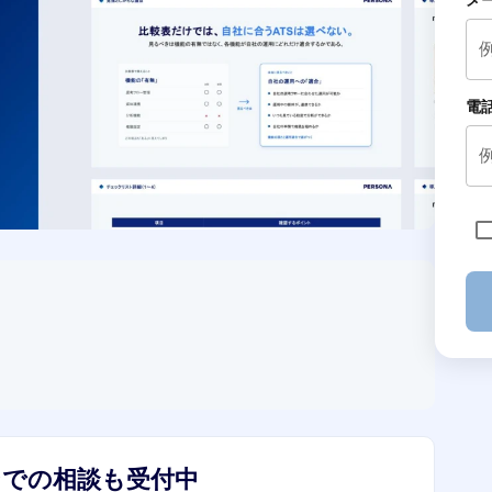
メ
電
ンでの相談も受付中