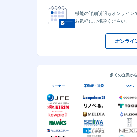
機能の詳細説明もオンライン
お気軽にご相談ください。
オンライ
多くの企業か
メーカー
不動産・建設
SaaS