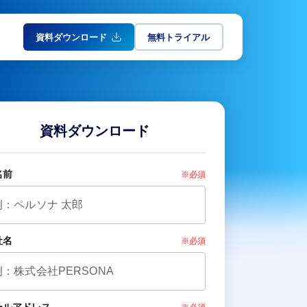
資料ダウンロード
無料トライアル
資料ダウンロード
名前
※必須
社名
※必須