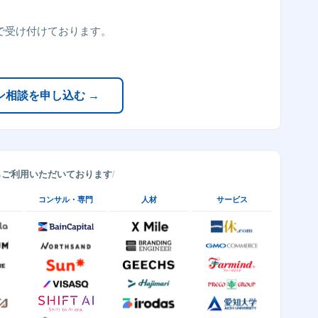
で受け付けております。
ン相談を申し込む →
らご利用いただいております
コンサル・専門
人材
サービス