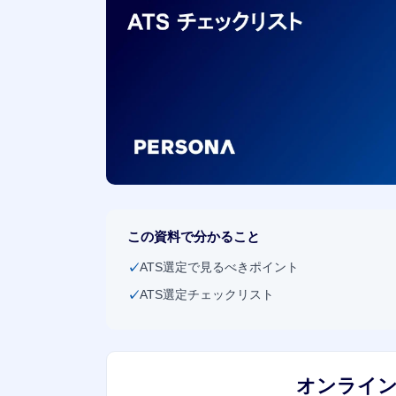
この資料で分かること
ATS選定で見るべきポイント
ATS選定チェックリスト
オンライ