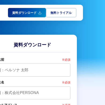
資料ダウンロード
無料トライアル
資料ダウンロード
名前
※必須
社名
※必須