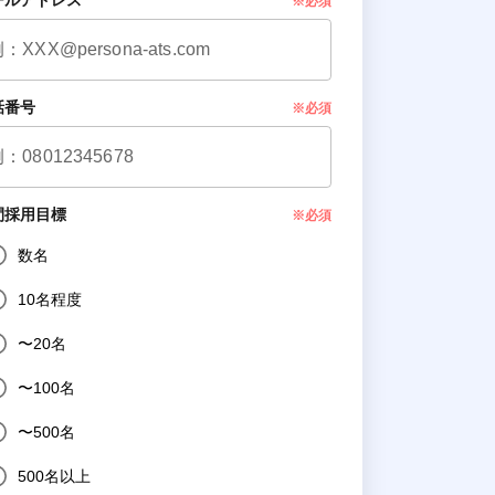
ールアドレス
※必須
話番号
※必須
間採用目標
※必須
数名
10名程度
〜20名
〜100名
〜500名
500名以上