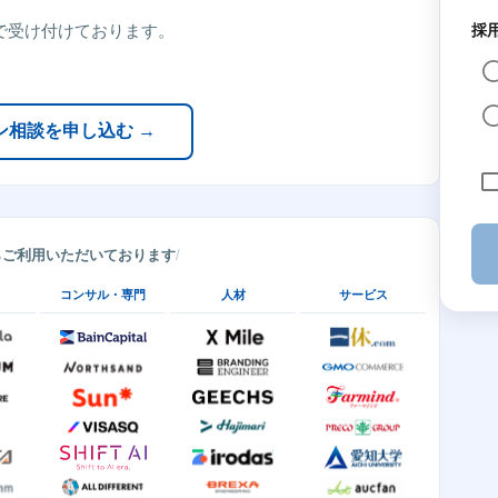
で受け付けております。
採
ン相談を申し込む →
らご利用いただいております
コンサル・専門
人材
サービス