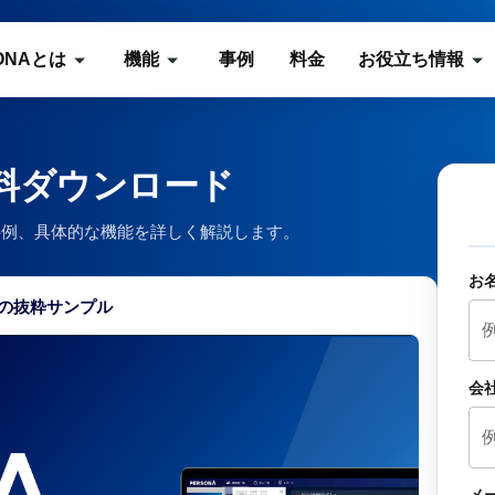
ONAとは
機能
事例
料金
お役立ち情報
資料ダウンロード
入事例、具体的な機能を詳しく解説します。
お
の抜粋サンプル
会