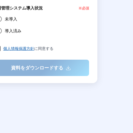
用管理システム導入状況
※必須
未導入
導入済み
個人情報保護方針
に同意する
資料をダウンロードする