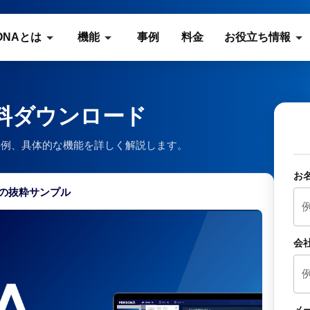
ONAとは
機能
事例
料金
お役立ち情報
資料ダウンロード
入事例、具体的な機能を詳しく解説します。
お
の抜粋サンプル
会