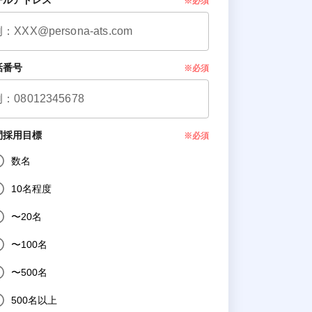
ールアドレス
※必須
話番号
※必須
間採用目標
※必須
数名
10名程度
〜20名
〜100名
〜500名
500名以上