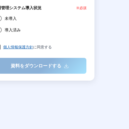
用管理システム導入状況
※必須
未導入
導入済み
個人情報保護方針
に同意する
資料をダウンロードする