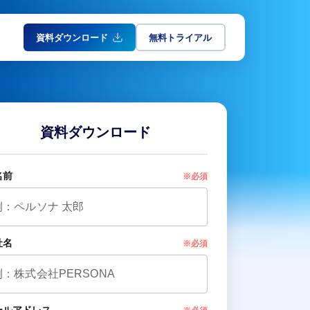
資料ダウンロード
無料トライアル
資料ダウンロード
名前
※必須
社名
※必須