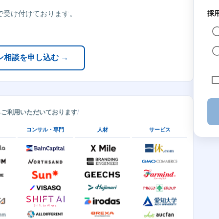
で受け付けております。
採
ン相談を申し込む →
らご利用いただいております
コンサル・専門
人材
サービス