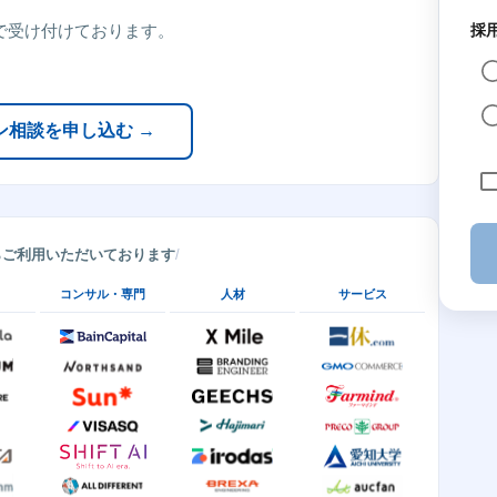
で受け付けております。
採
ン相談を申し込む →
らご利用いただいております
コンサル・専門
人材
サービス