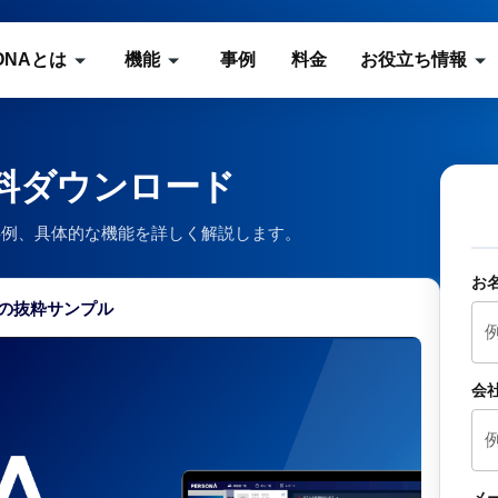
ONAとは
機能
事例
料金
お役立ち情報
資料ダウンロード
入事例、具体的な機能を詳しく解説します。
お
の抜粋サンプル
会