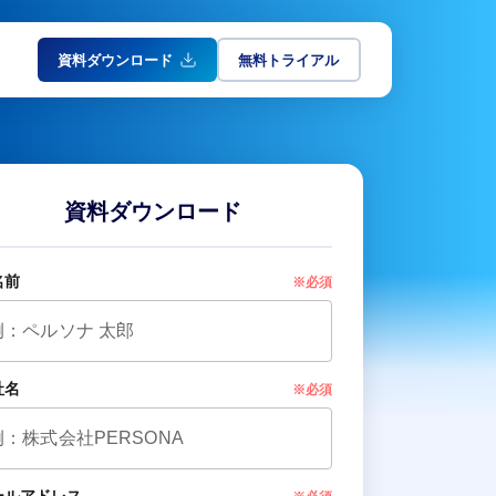
資料ダウンロード
無料トライアル
資料ダウンロード
名前
※必須
社名
※必須