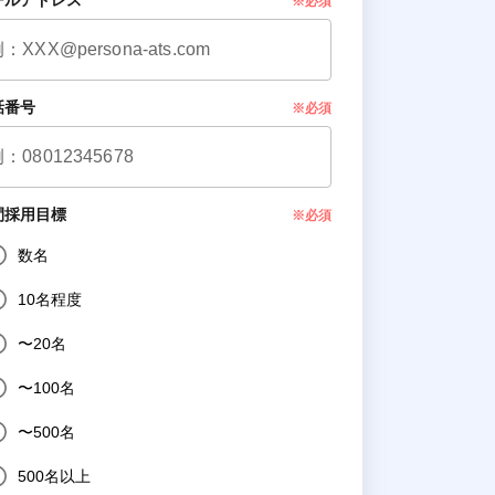
ールアドレス
※必須
話番号
※必須
間採用目標
※必須
数名
10名程度
〜20名
〜100名
〜500名
500名以上