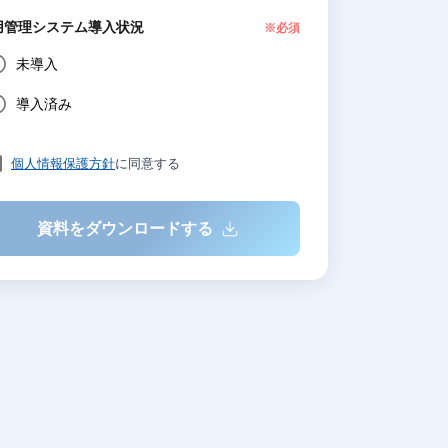
用管理システム導入状況
※必須
未導入
導入済み
個人情報保護方針
に同意する
資料をダウンロードする